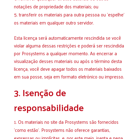
notações de propriedade dos materiais; ou
transferir os materiais para outra pessoa ou ‘espelhe’
os materiais em qualquer outro servidor.
Esta licença será automaticamente rescindida se você
violar alguma dessas restrições e poderá ser rescindida
por Prosystems a qualquer momento. Ao encerrar a
visualização desses materiais ou após o término desta
licença, você deve apagar todos os materiais baixados
em sua posse, seja em formato eletrónico ou impresso.
3. Isenção de
responsabilidade
Os materiais no site da Prosystems são fornecidos
‘como estão’. Prosystems não oferece garantias,
expressas ou implícitas, e, por este meio, isenta e nega