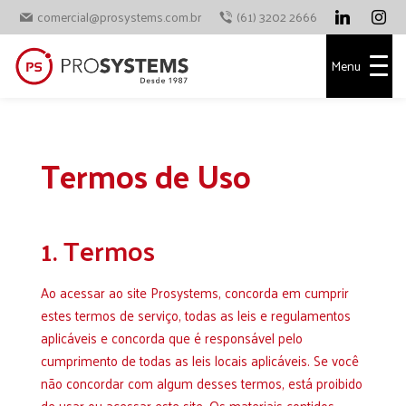
comercial@prosystems.com.br
(61) 3202 2666
Menu
Termos de Uso
1. Termos
Ao acessar ao site
Prosystems
, concorda em cumprir
estes termos de serviço, todas as leis e regulamentos
aplicáveis ​​e concorda que é responsável pelo
cumprimento de todas as leis locais aplicáveis. Se você
não concordar com algum desses termos, está proibido
de usar ou acessar este site. Os materiais contidos