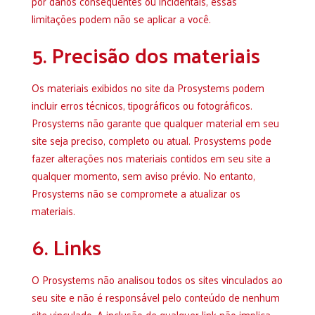
por danos conseqüentes ou incidentais, essas
limitações podem não se aplicar a você.
5. Precisão dos materiais
Os materiais exibidos no site da Prosystems podem
incluir erros técnicos, tipográficos ou fotográficos.
Prosystems não garante que qualquer material em seu
site seja preciso, completo ou atual. Prosystems pode
fazer alterações nos materiais contidos em seu site a
qualquer momento, sem aviso prévio. No entanto,
Prosystems não se compromete a atualizar os
materiais.
6. Links
O Prosystems não analisou todos os sites vinculados ao
seu site e não é responsável pelo conteúdo de nenhum
site vinculado. A inclusão de qualquer link não implica