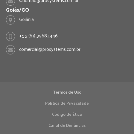
salomao@prosystems.com.br
Goiás/GO
Goiânia
+55 (61) 3968.1446
comercial@prosystems.com.br
Termos de Uso
Política de Privacidade
Código de Ética
Canal de Denúncias