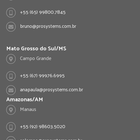
+55 (65) 99800.7845
bruno@prosystems.com.br
Mato Grosso do Sul/MS
Campo Grande
+55 (67) 99976.6995
anapaula@prosystems.com.br
Amazonas/AM
Manaus
+55 (92) 98603.5020