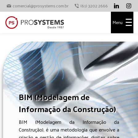
comercial@prosystems.com.br
(61) 3202 2666
Menu
BIM (Modelagem de
Informação da Construção)
BIM (Modelagem da Informação da
Construção), é uma metodologia que envolve a
criação e gestão de informações digitais sobre