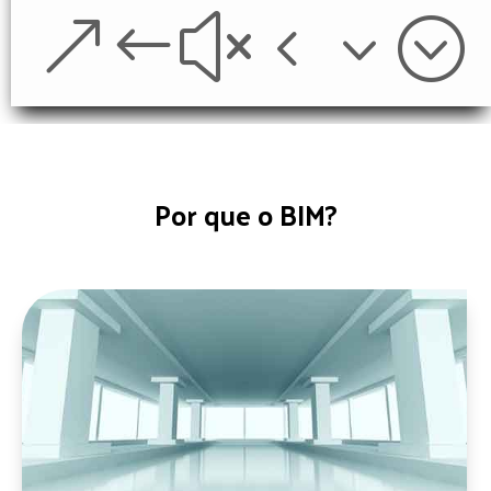
&#x43;
Por que o BIM?