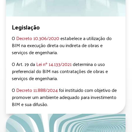
Legislação
O
Decreto 10.306/2020
estabelece a utilização do
BIM na execução direta ou indireta de obras e
serviços de engenharia.
O Art. 19 da
Lei nº 14.133/2021
determina o uso
preferencial do BIM nas contratações de obras e
serviços de engenharia.
O
Decreto 11.888/2024
foi instituido com objetivo de
promover um ambiente adequado para investimento
BIM e sua difusão.