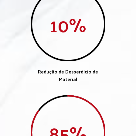
10
%
Redução de Desperdício de
Material
85
%