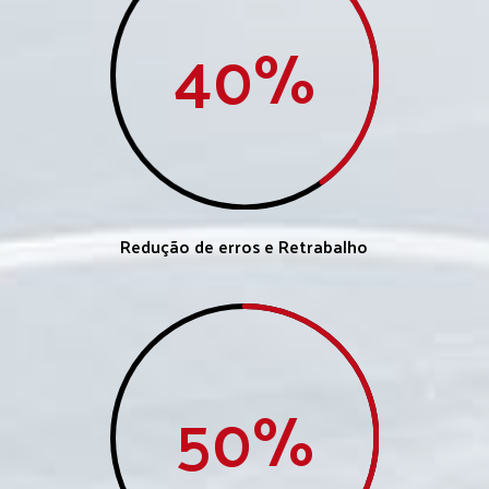
40
%
Redução de erros e Retrabalho
50
%