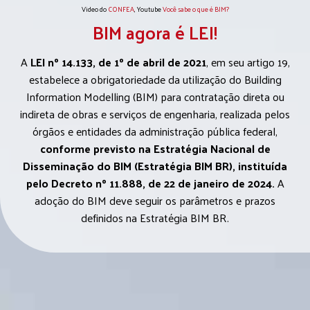
Video do
CONFEA
, Youtube
Você sabe o que é BIM?
BIM agora é LEI!
A
LEI nº 14.133, de 1º de abril de 2021
, em seu artigo 19,
estabelece a obrigatoriedade da utilização do Building
Information Modelling (BIM) para contratação direta ou
indireta de obras e serviços de engenharia, realizada pelos
órgãos e entidades da administração pública federal,
conforme previsto na Estratégia Nacional de
Disseminação do BIM (Estratégia BIM BR), instituída
pelo Decreto nº 11.888, de 22 de janeiro de 2024.
A
adoção do BIM deve seguir os parâmetros e prazos
definidos na Estratégia BIM BR.