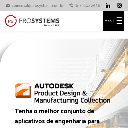
comercial@prosystems.com.br
(61) 3202 2666
Menu
Tenha o melhor conjunto de
aplicativos de engenharia para